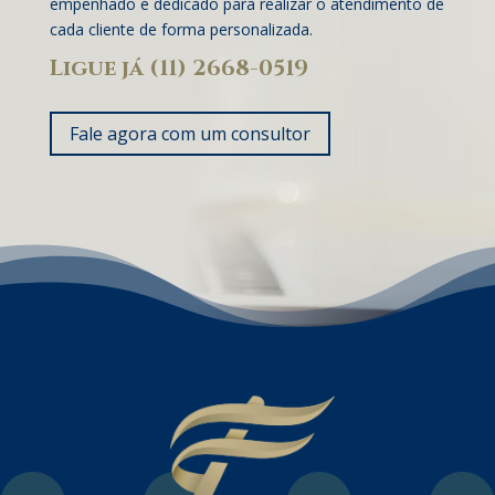
empenhado e dedicado para realizar o atendimento de
cada cliente de forma personalizada.
Ligue já (11) 2668-0519
Fale agora com um consultor