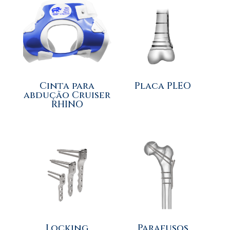
Cinta para
Placa PLEO
abdução Cruiser
RHINO
Locking
Parafusos