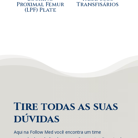
Proximal Femur
Transfisários
(LPF) Plate
Tire todas as suas
dúvidas
Aqui na Follow Med você encontra um time